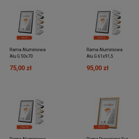
filtry
Rama Aluminiowa
Rama Aluminiowa
Alu G 50x70
Alu G 61x91,5
75,00 zł
95,00 zł
Rama Aluminiowa
Rama Drewniana Sur