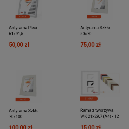
Antyrama Plexi
Antyrama Szkło
61x91,5
50x70
50,00 zł
75,00 zł
Rama z tworzywa
Antyrama Szkło
WIK 21x29,7 (A4) - 12
70x100
KOLORÓW
15,00 zł
100,00 zł