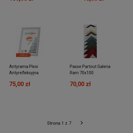
Antyrama Plexi
Passe Partout Galeria
Antyrefleksyjna
Ram 70x100
61x91,5
75,00 zł
70,00 zł
Strona 1 z
7