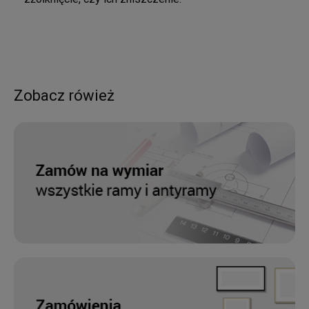
Zobacz rówież