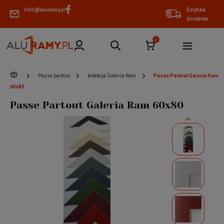
info@aluramy.pl
Szybka
dostawa
»
»
»
Passe partout
kolekcja Galeria Ram
Passe Partout Galeria Ram
60x80
Passe Partout Galeria Ram 60x80