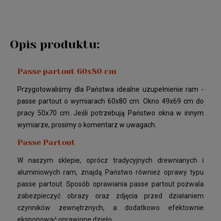
Opis produktu:
Passe partout 60x80 cm
Przygotowaliśmy dla Państwa idealne uzupełnienie ram -
passe partout o wymiarach 60x80 cm. Okno 49x69 cm do
pracy 50x70 cm. Jeśli potrzebują Państwo okna w innym
wymiarze, prosimy o komentarz w uwagach.
Passe Partout
W naszym sklepie, oprócz tradycyjnych drewnianych i
aluminiowych ram, znajdą Państwo również oprawy typu
passe partout. Sposób oprawiania passe partout pozwala
zabezpieczyć obrazy oraz zdjęcia przed działaniem
czynników zewnętrznych, a dodatkowo efektownie
eksponować oprawione dzieło.