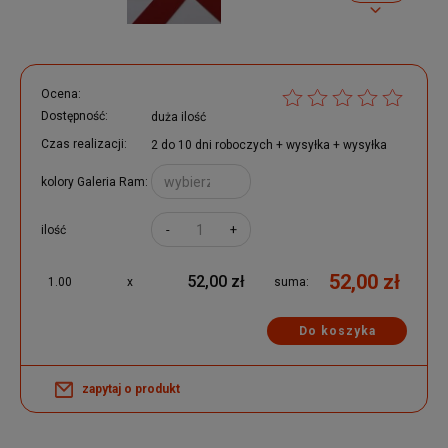
Ocena:
Dostępność:
duża ilość
Czas realizacji:
2 do 10 dni roboczych + wysyłka + wysyłka
kolory Galeria Ram:
-
+
ilość
52,00 zł
52,00 zł
1.00
x
suma:
Do koszyka
zapytaj o produkt