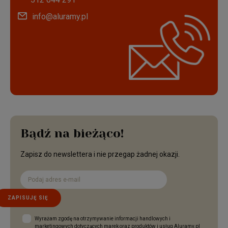
info@aluramy.pl
Bądź na bieżąco!
Zapisz do newslettera i nie przegap żadnej okazji.
ZAPISUJĘ SIĘ
Wyrażam zgodę na otrzymywanie informacji handlowych i
marketingowych dotyczących marek oraz produktów i usług Aluramy.pl