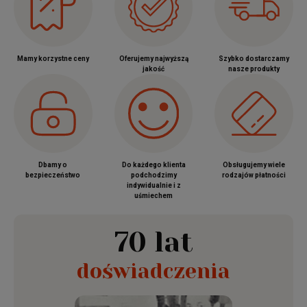
Mamy korzystne ceny
Oferujemy najwyższą
Szybko dostarczamy
jakość
nasze produkty
Dbamy o
Do każdego klienta
Obsługujemy wiele
bezpieczeństwo
podchodzimy
rodzajów płatności
indywidualnie i z
uśmiechem
70 lat
doświadczenia