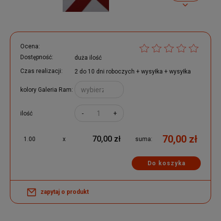
Ocena:
Dostępność:
duża ilość
Czas realizacji:
2 do 10 dni roboczych + wysyłka + wysyłka
kolory Galeria Ram:
-
+
ilość
70,00 zł
70,00 zł
1.00
x
suma:
Do koszyka
zapytaj o produkt