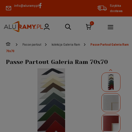
info@aluramy.pl
Szybka
dostawa
»
»
»
Passe partout
kolekcja Galeria Ram
Passe Partout Galeria Ram
70x70
Passe Partout Galeria Ram 70x70