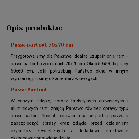
Opis produktu:
Passe partout 70x70 cm
Przygotowaliśmy dla Państwa idealne uzupełnienie ram -
passe partout o wymiarach 70x70 cm. Okno 59x59 do pracy
60x60 cm. Jeśli potrzebują Państwo okna w innym
wymiarze, prosimy o komentarz w uwagach.
Passe Partout
W naszym sklepie, oprócz tradycyjnych drewnianych i
aluminiowych ram, znajdą Państwo również oprawy typu
passe partout. Sposób oprawiania passe partout pozwala
zabezpieczyć obrazy oraz zdjęcia przed działaniem
czynników zewnętrznych, a dodatkowo efektownie
eksponować oprawione dzieło.