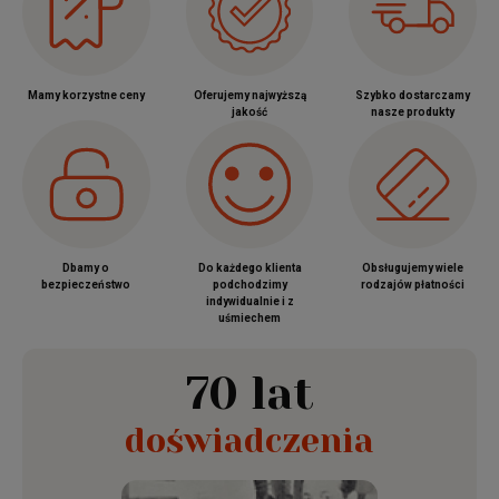
Mamy korzystne ceny
Oferujemy najwyższą
Szybko dostarczamy
jakość
nasze produkty
Dbamy o
Do każdego klienta
Obsługujemy wiele
bezpieczeństwo
podchodzimy
rodzajów płatności
indywidualnie i z
uśmiechem
70 lat
doświadczenia