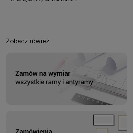
Zobacz rówież