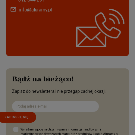
info@aluramy.pl
Bądź na bieżąco!
Zapisz do newslettera i nie przegap żadnej okazji.
ZAPISUJĘ SIĘ
Wyrażam zgodę na otrzymywanie informacji handlowych i
marketingowych dotyczących marek oraz produktów i usług Aluramy.pl