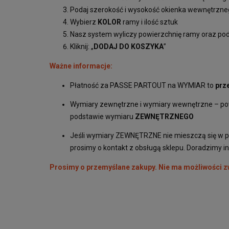
Podaj szerokość i wysokość okienka wewnętrzn
Wybierz
KOLOR
ramy i ilość sztuk
Nasz system wyliczy powierzchnię ramy oraz po
Kliknij: „
DODAJ DO KOSZYKA
”
Ważne informacje:
Płatność za PASSE PARTOUT na WYMIAR to
prz
Wymiary zewnętrzne i wymiary wewnętrzne – powi
podstawie wymiaru
ZEWNĘTRZNEGO
Jeśli wymiary ZEWNĘTRZNE nie mieszczą się w pr
prosimy o kontakt z obsługą sklepu. Doradzimy i
Prosimy o przemyślane zakupy. Nie ma możliwości 