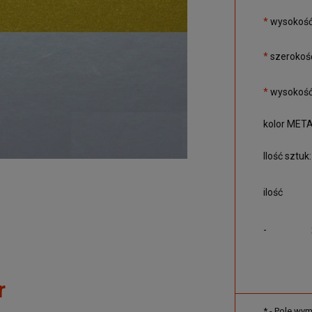
*
wysokość 
*
szerokość
*
wysokość
kolor META
Ilość sztuk:
ilość
-
r
*
- Pole wy