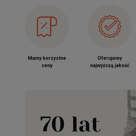
Mamy korzystne
Oferujemy
ceny
najwyższą jakość
70 lat