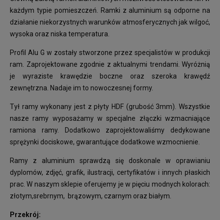
każdym typie pomieszczeń. Ramki z aluminium są odporne na
działanie niekorzystnych warunków atmosferycznych jak wilgoć,
wysoka oraz niska temperatura.
Profil Alu G w zostały stworzone przez specjalistów w produkcji
ram. Zaprojektowane zgodnie z aktualnymi trendami. Wyróżnią
je wyraziste krawędzie boczne oraz szeroka krawędź
zewnętrzna. Nadaje im to nowoczesnej formy.
Tył ramy wykonany jest z płyty HDF (grubość 3mm). Wszystkie
nasze ramy wyposażamy w specjalne złączki wzmacniające
ramiona ramy. Dodatkowo zaprojektowaliśmy dedykowane
sprężynki dociskowe, gwarantujące dodatkowe wzmocnienie.
Ramy z aluminium sprawdzą się doskonale w oprawianiu
dyplomów, zdjęć, grafik, ilustracji, certyfikatów i innych płaskich
prac. W naszym sklepie oferujemy je w pięciu modnych kolorach:
złotym,srebrnym, brązowym, czarnym oraz białym.
Przekrój: