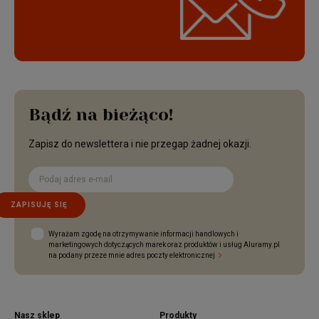
Bądź na bieżąco!
Zapisz do newslettera i nie przegap żadnej okazji.
ZAPISUJĘ SIĘ
Wyrażam zgodę na otrzymywanie informacji handlowych i
marketingowych dotyczących marek oraz produktów i usług Aluramy.pl
na podany przeze mnie adres poczty elektronicznej
Nasz sklep
Produkty