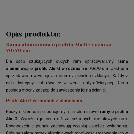
Opis produktu:
Rama aluminiowa o profilu Alu G - rozmiar
70x70 cm
Dla osób szukających dużych ram opracowaliśmy
ramę
aluminiową o profilu Alu G w rozmiarze 70x70 cm
. Jest ona
sprzedawana w wersji z frontem z plexi lub szklanym. Każdy z
nich dostępny jest również w wersji antyrefleksyjnej. Rama
posiada mocny zaczep do zawieszenia jej na ścianie.
Profil Alu G w ramach z aluminium
Naszym klientom proponujemy m.in. aluminiowe
ramy o profilu
Alu G
. Wyróżnia je cena niższa niż innych metalowych ram.
Równocześnie jednak zachowują wysoką jakością wykonania.
Główną zaletą ramek aluminiowych możliwość stosowania ich w