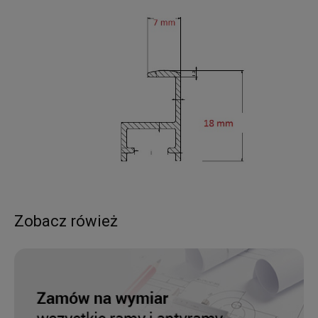
Zobacz rówież