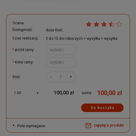
Ocena:
Dostępność:
duża ilość
Czas realizacji:
2 do 10 dni roboczych + wysyłka + wysyłka
*
przód ramy:
*
Kolor ramy:
-
+
ilość
100,00 zł
100,00 zł
1.00
x
suma:
Do koszyka
zapytaj o produkt
*
- Pole wymagane