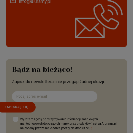
info@aluramy.pl
Bądź na bieżąco!
Zapisz do newslettera i nie przegap żadnej okazji.
ZAPISUJĘ SIĘ
Wyrażam zgodę na otrzymywanie informacji handlowych i
marketingowych dotyczących marek oraz produktów i usług Aluramy.pl
na podany przeze mnie adres poczty elektronicznej