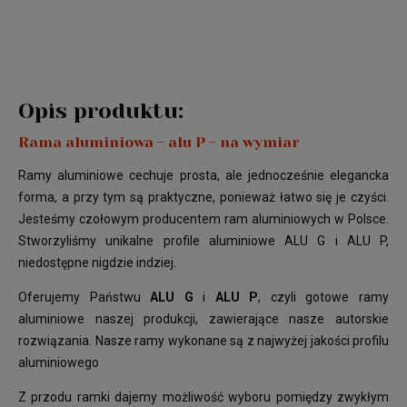
Opis produktu:
Rama aluminiowa - alu P - na wymiar
Ramy aluminiowe cechuje prosta, ale jednocześnie elegancka
forma, a przy tym są praktyczne, ponieważ łatwo się je czyści.
Jesteśmy czołowym producentem ram aluminiowych w Polsce.
Stworzyliśmy unikalne profile aluminiowe ALU G i ALU P,
niedostępne nigdzie indziej.
Oferujemy Państwu
ALU G
i
ALU P
, czyli gotowe ramy
aluminiowe naszej produkcji, zawierające nasze autorskie
rozwiązania. Nasze ramy wykonane są z najwyżej jakości profilu
aluminiowego
Z przodu ramki dajemy możliwość wyboru pomiędzy zwykłym