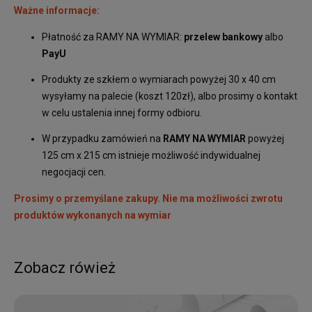
Ważne informacje:
Płatność za RAMY NA WYMIAR:
przelew bankowy
albo
PayU
Produkty ze szkłem o wymiarach powyżej 30 x 40 cm
wysyłamy na palecie (koszt 120zł), albo prosimy o kontakt
w celu ustalenia innej formy odbioru.
W przypadku zamówień na
RAMY NA WYMIAR
powyżej
125 cm x 215 cm istnieje możliwość indywidualnej
negocjacji cen.
Prosimy o przemyślane zakupy. Nie ma możliwości zwrotu
produktów wykonanych na wymiar
Zobacz rówież