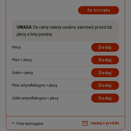
Do koszyka
UWAGA:
Do ramy należy osobno zamówić przód lub
plecy z listy poniżej.
Dodaj
Plecy
Dodaj
Plexi + plecy
Dodaj
Szkło + plecy
Dodaj
Plexi antyrefleksyjne + plecy
Dodaj
Szkło antyrefleksyjne + plecy
zapytaj o produkt
*
- Pole wymagane