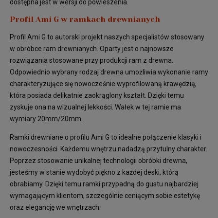
dostępna jest w wersji do powieszenia.
Profil Ami G w ramkach drewnianych
Profil Ami G to autorski projekt naszych specjalistów stosowany
w obróbce ram drewnianych. Oparty jest o najnowsze
rozwiązania stosowane przy produkcji ram z drewna.
Odpowiednio wybrany rodzaj drewna umożliwia wykonanie ramy
charakteryzujące się nowocześnie wyprofilowaną krawędzią,
która posiada delikatnie zaokrąglony kształt. Dzięki temu
zyskuje ona na wizualnej lekkości. Wałek w tej ramie ma
wymiary 20mm/20mm.
Ramki drewniane o profilu Ami G to idealne połączenie klasyki i
nowoczesności. Każdemu wnętrzu nadadzą przytulny charakter.
Poprzez stosowanie unikalnej technologii obróbki drewna,
jesteśmy w stanie wydobyć piękno z każdej deski, którą
obrabiamy. Dzięki temu ramki przypadną do gustu najbardziej
wymagającym klientom, szczególnie ceniącym sobie estetykę
oraz elegancję we wnętrzach.