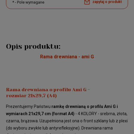
zapytaj o produkt
*
- Pole wymagane
Opis produktu:
Rama drewniana - ami G
Rama drewniana o profilu Ami G -
rozmiar 21x29,7 (A4)
Prezentujemy Państwu
ramkę drewnianą o profilu Ami G i
wymiarach 21x29,7 cm (format A4)
- 4 KOLORY - srebrna, złota,
czarna, brązowa. Uzupełniona jest ona o front szklany lub z plexi
(do wyboru zwykłe lub antyrefleksyjne). Drewniana rama