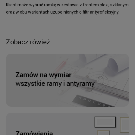
Klient może wybrać ramkę w zestawie z frontem plexi, szklanym
oraz w obu wariantach uzupełnionych o filtr antyrefleksyjny.
Zobacz rówież