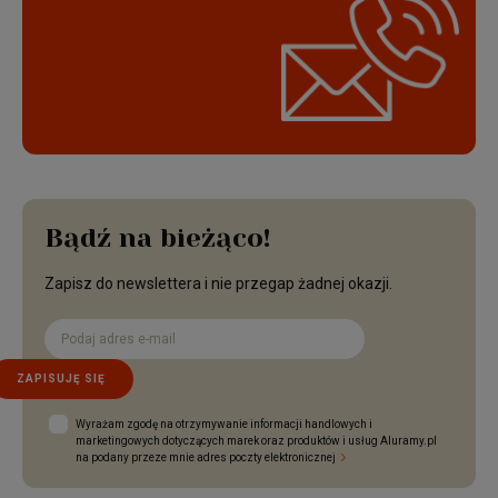
Bądź na bieżąco!
Zapisz do newslettera i nie przegap żadnej okazji.
ZAPISUJĘ SIĘ
Wyrażam zgodę na otrzymywanie informacji handlowych i
marketingowych dotyczących marek oraz produktów i usług Aluramy.pl
na podany przeze mnie adres poczty elektronicznej