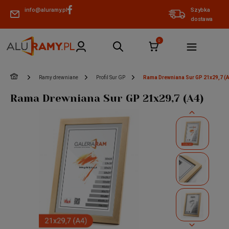
info@aluramy.pl
Szybka
dostawa
»
»
»
Ramy drewniane
Profil Sur GP
Rama Drewniana Sur GP 21x29,7 (
Rama Drewniana Sur GP 21x29,7 (A4)