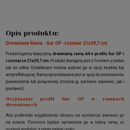
Opis produktu:
Drewniana Rama - Sur GP -rozmiar 21x29,7 cm
Prezentujemy klasyczną
drewnianą ramę A4 o profilu Sur GP i
rozmiarze 21x29,7 cm
. Produkt dostępny jest z frontem z pleksi
lub ze szkła. Dodatkowo można wybrać go w opcji zwykłej lub
antyrefleksyjnej. Rama sprzedawana jest w opcji do postawienia,
powieszenia lub połączonej (można ją zarówno zawiesić, jak i
postawić).
Oryginalny profil Sur GP w ramkach
drewnianych
Aby podkreślić wyjątkowość obrazu, nie wystarczy zawiesić go
na ścianie. Pomocne będzie oprawienie go w ładną ramę, co
pozwoli wydobyć z niego pełnię uroku.