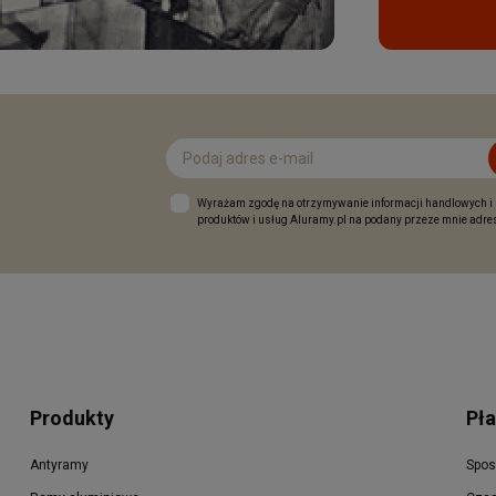
Wyrażam zgodę na otrzymywanie informacji handlowych i
produktów i usług Aluramy.pl na podany przeze mnie adres
Produkty
Pła
Antyramy
Spos