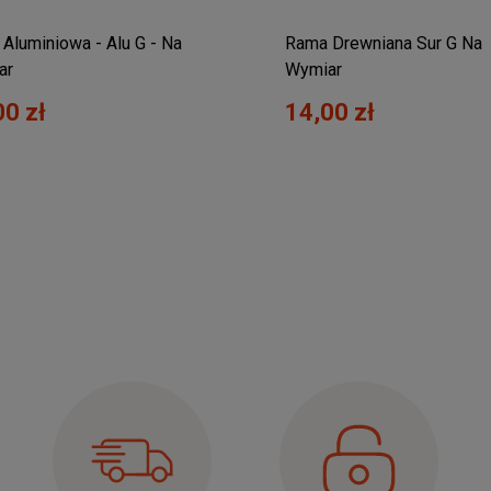
Aluminiowa - Alu G - Na
Rama Drewniana Sur G Na
ar
Wymiar
00 zł
14,00 zł