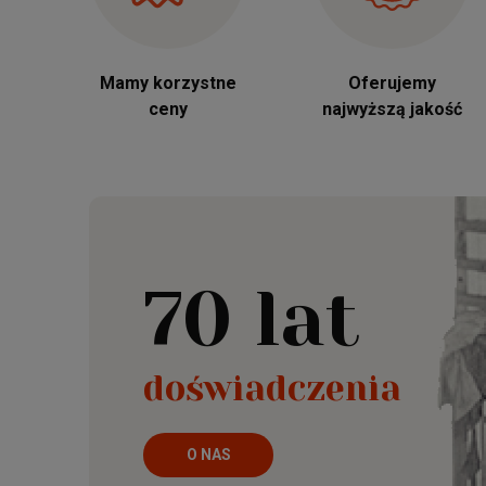
Mamy korzystne
Oferujemy
ceny
najwyższą jakość
70 lat
doświadczenia
O NAS