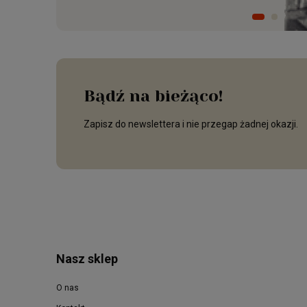
Bądź na bieżąco!
Zapisz do newslettera i nie przegap żadnej okazji.
Nasz sklep
O nas