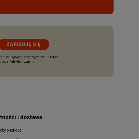
ZAPISUJĘ SIĘ
 marketingowych dotyczących marek oraz
 poczty elektronicznej
tności i dostawa
oby płatności