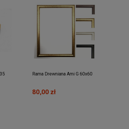
x35
Rama Drewniana Ami G 60x60
80,00 zł