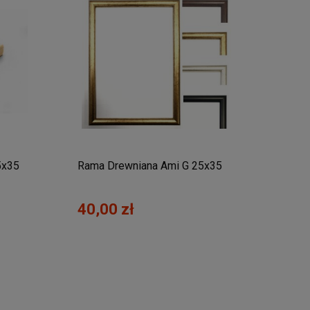
5x35
Rama Drewniana Ami G 25x35
40,00 zł