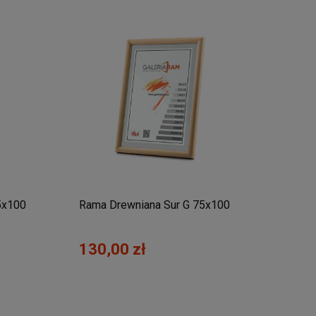
5x100
Rama Drewniana Sur G 75x100
130,00 zł