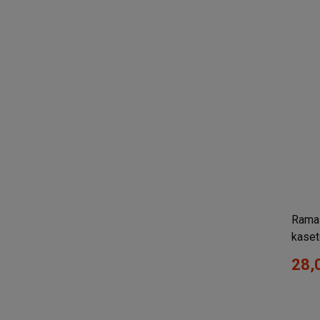
Rama 
kaset
28,