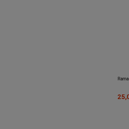
Rama 
25,