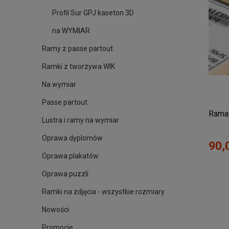
Profil Sur GPJ kaseton 3D
na WYMIAR
Ramy z passe partout
Ramki z tworzywa WIK
Na wymiar
Passe partout
Rama 
Lustra i ramy na wymiar
Oprawa dyplomów
90,
Oprawa plakatów
Oprawa puzzli
Ramki na zdjęcia - wszystkie rozmiary
Nowości
Promocje