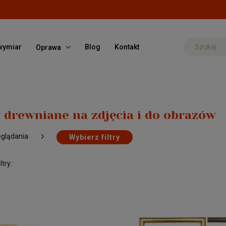
wymiar
Blog
Kontakt
Oprawa
drewniane na zdjęcia i do obrazów
eglądania
Wybierz filtry
try: