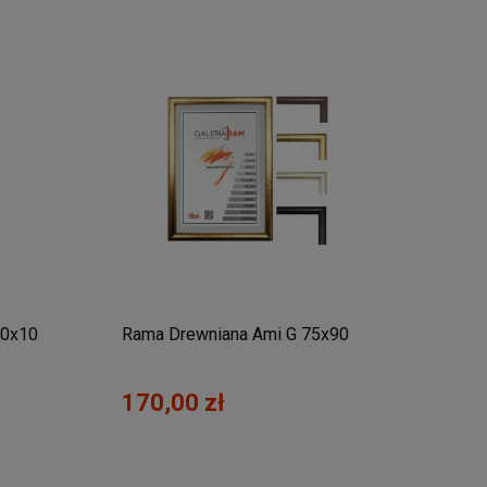
10x10
Rama Drewniana Ami G 75x90
170,00 zł