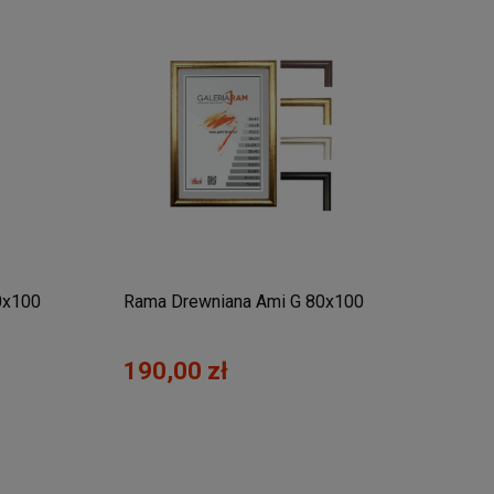
0x100
Rama Drewniana Ami G 80x100
190,00 zł