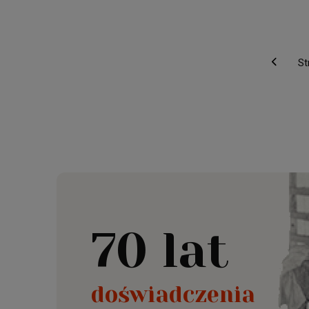
St
70 lat
doświadczenia