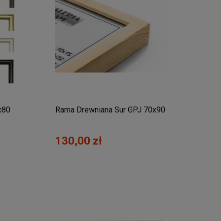
x80
Rama Drewniana Sur GPJ 70x90
130,00 zł