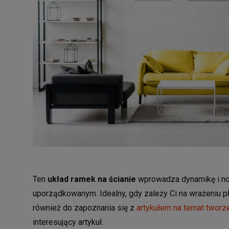
Ten
układ ramek na ścianie
wprowadza dynamikę i no
uporządkowanym. Idealny, gdy zależy Ci na wrażeniu p
również do zapoznania się z
artykułem na temat tworze
interesujący artykuł.