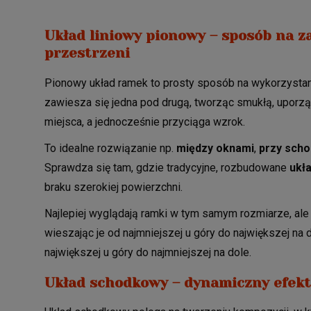
Układ liniowy pionowy – sposób na 
przestrzeni
Pionowy układ ramek to prosty sposób na wykorzystan
zawiesza się jedna pod drugą, tworząc smukłą, uporz
miejsca, a jednocześnie przyciąga wzrok.
To idealne rozwiązanie np.
między oknami
,
przy sch
Sprawdza się tam, gdzie tradycyjne, rozbudowane
ukł
braku szerokiej powierzchni.
Najlepiej wyglądają ramki w tym samym rozmiarze, ale
wieszając je od najmniejszej u góry do największej na d
największej u góry do najmniejszej na dole.
Układ schodkowy – dynamiczny efek