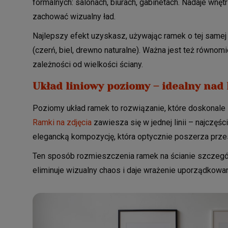
formalnych: salonach, biurach, gabinetach. Nadaje wnęt
zachować wizualny ład.
Najlepszy efekt uzyskasz, używając ramek o tej samej w
(czerń, biel, drewno naturalne). Ważna jest też równo
zależności od wielkości ściany.
Układ liniowy poziomy – idealny nad
Poziomy układ ramek to rozwiązanie, które doskonale
Ramki na zdjęcia
zawiesza się w jednej linii – najczęś
elegancką kompozycję, która optycznie poszerza prze
Ten sposób rozmieszczenia ramek na ścianie szczegól
eliminuje wizualny chaos i daje wrażenie uporządkowani