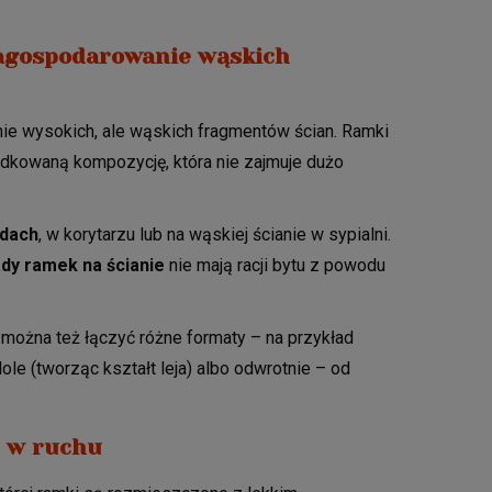
zagospodarowanie wąskich
ie wysokich, ale wąskich fragmentów ścian. Ramki
ądkowaną kompozycję, która nie zajmuje dużo
odach
, w korytarzu lub na wąskiej ścianie w sypialni.
ady ramek na ścianie
nie mają racji bytu z powodu
 można też łączyć różne formaty – na przykład
ole (tworząc kształt leja) albo odwrotnie – od
t w ruchu