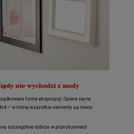
nigdy nie wychodzi z mody
rządkowana forma ekspozycji. Opiera się na
b 4x4 – w której wszystkie elementy są równo
się szczególnie dobrze w przestrzeniach