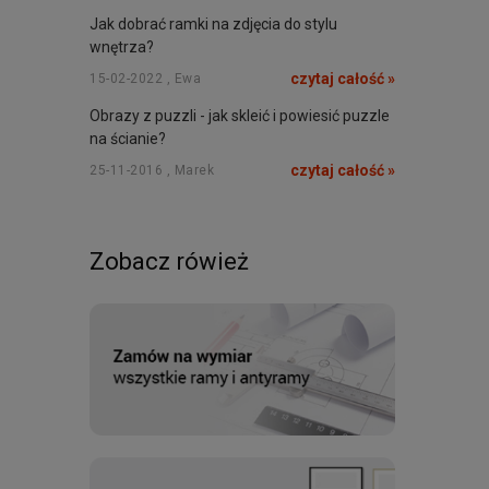
Jak dobrać ramki na zdjęcia do stylu
wnętrza?
czytaj całość »
15-02-2022 , Ewa
Obrazy z puzzli - jak skleić i powiesić puzzle
na ścianie?
czytaj całość »
25-11-2016 , Marek
Zobacz rówież