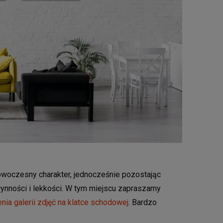
woczesny charakter, jednocześnie pozostając
łynności i lekkości. W tym miejscu zapraszamy
nia galerii zdjęć na klatce schodowej
. Bardzo