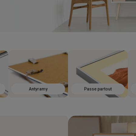
Antyramy
Passe partout