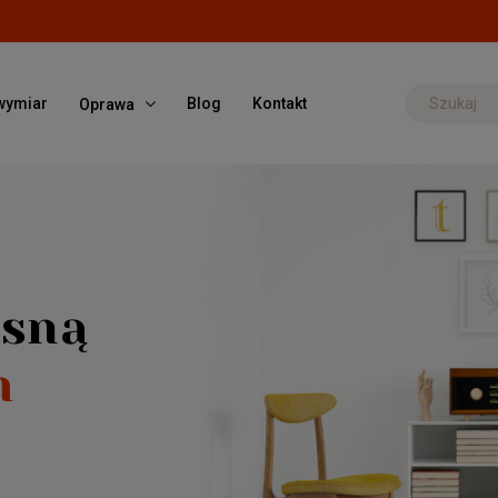
wymiar
Blog
Kontakt
Oprawa
asną
m