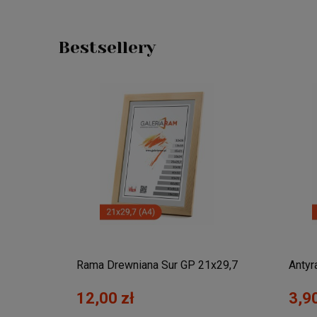
Bestsellery
,7x42
Rama Drewniana Sur GP 21x29,7
Antyr
(A4)
12,00 zł
3,90