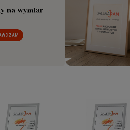
y na wymiar
AWDZAM