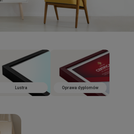
Lustra
Oprawa dyplomów