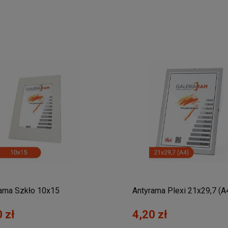
ama Szkło 10x15
Antyrama Plexi 21x29,7 (A
 zł
4,20 zł