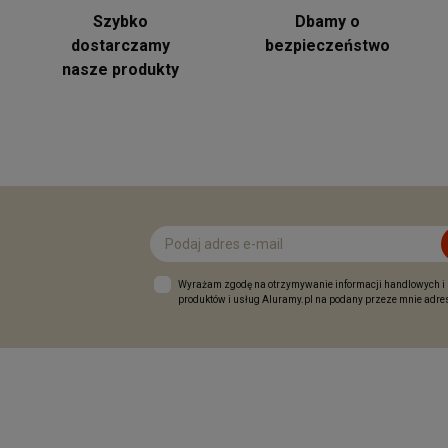
Szybko
Dbamy o
dostarczamy
bezpieczeństwo
nasze produkty
Wyrażam zgodę na otrzymywanie informacji handlowych i
produktów i usług Aluramy.pl na podany przeze mnie adres