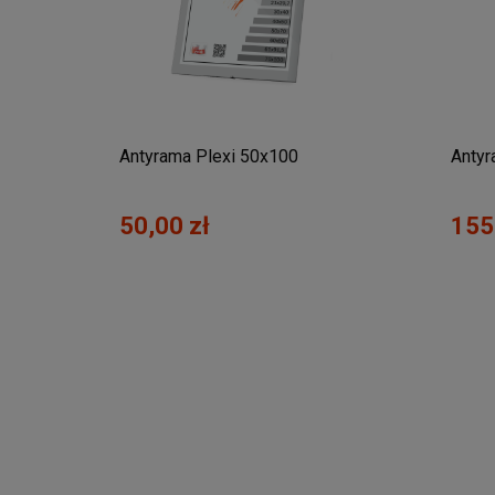
Antyrama Plexi 50x100
Antyr
50,00 zł
155