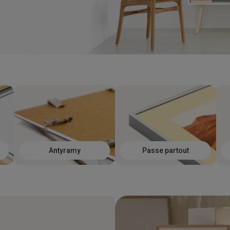
Antyramy
Passe partout