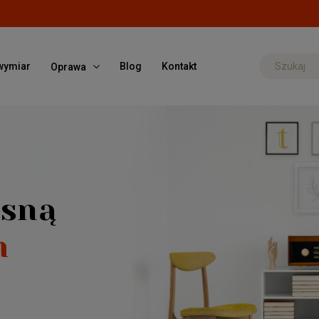
wymiar
Blog
Kontakt
Oprawa
asną
m