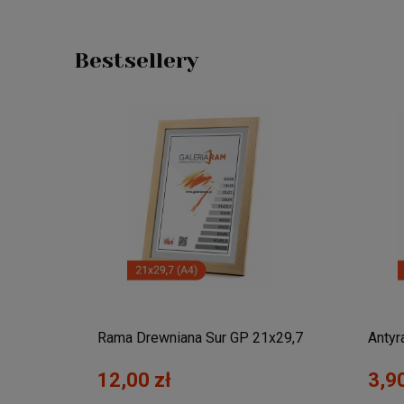
Bestsellery
,7x42
Rama Drewniana Sur GP 21x29,7
Antyr
(A4)
12,00 zł
3,90