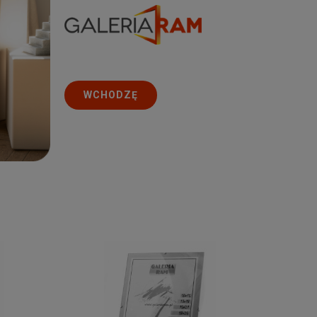
WCHODZĘ