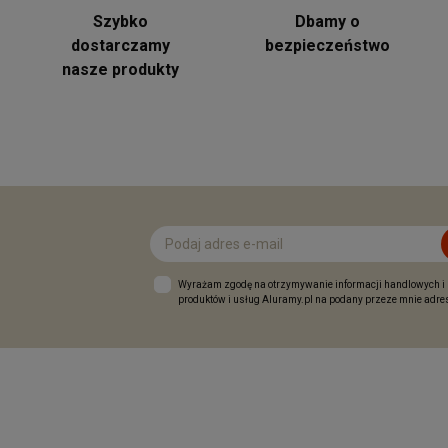
Szybko
Dbamy o
dostarczamy
bezpieczeństwo
nasze produkty
Wyrażam zgodę na otrzymywanie informacji handlowych i
produktów i usług Aluramy.pl na podany przeze mnie adres