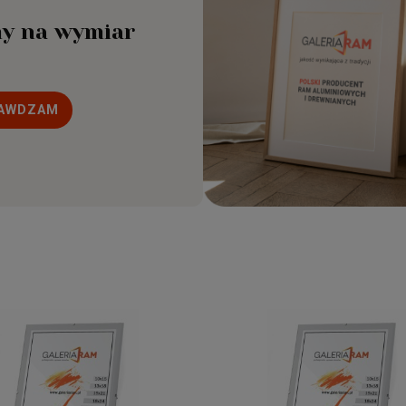
y na wymiar
AWDZAM