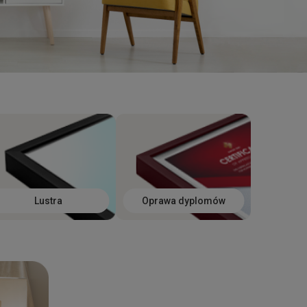
Lustra
Oprawa dyplomów