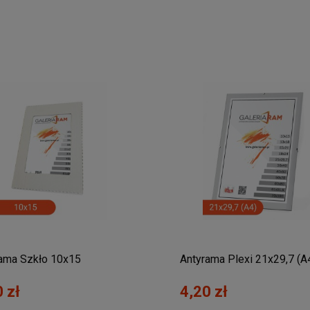
ama Szkło 10x15
Antyrama Plexi 21x29,7 (A
 zł
4,20 zł